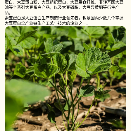
蛋白、大豆蛋白粉、大豆组织蛋白、大豆膳食纤维、非转基因大豆
油等全系列大豆蛋白产品，以及大豆磷脂、大豆异黄酮等衍生产
品。
索宝蛋白是大豆蛋白生产制造行业领先者，也是国内少数几个掌握
大豆蛋白全产业链生产工艺与技术的企业之一。