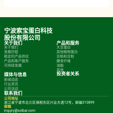
宁波索宝蛋白科技
股份有限公司
关于我们
产品和服务
关于我们
大豆蛋白
发展历程
其他植物蛋白
稳定的产品供应
豆粕和豆粉
产品和客户服务
膳食纤维
可持续发展
油脂
其他
投资者关系
媒体与信息
新闻动态
行业资讯
公司活动
联系我们
公司地址
浙江省宁波市北仑区保税东区兴业大道12号，邮编315899
邮箱
inquiry@solbar.com