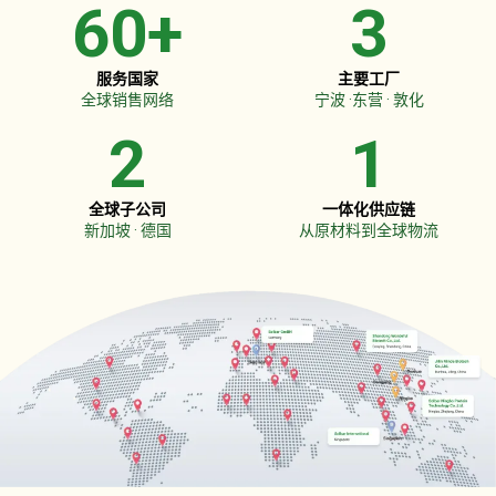
60
+
3
服务国家
主要工厂
全球销售网络
宁波 ·东营 · 敦化
2
1
全球子公司
一体化供应链
新加坡 · 德国
从原材料到全球物流