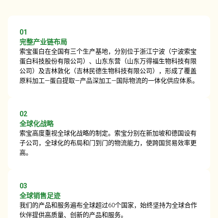
01
完整产业链布局
索宝蛋白在全国有三个生产基地，分别位于浙江宁波（宁波索宝
蛋白科技股份有限公司）、山东东营（山东万得福生物科技有限
公司）及吉林敦化（吉林民德生物科技有限公司），形成了覆盖
原料加工—蛋白提取—产品深加工—国际物流的一体化供应体系。
02
全球化战略
索宝高度重视全球化战略的制定。索宝分别在新加坡和德国设有
子公司，全球化的布局和门到门的物流能力，使跨国贸易效率更
高。
03
全球销售足迹
我们的产品和服务遍布全球超过60个国家，始终坚持为全球合作
伙伴提供高质量、创新的产品和服务。