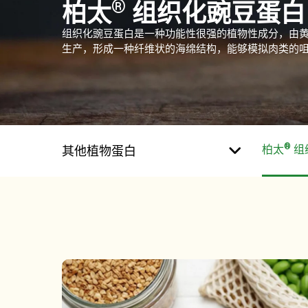
®
柏太
组织化豌豆蛋白
组织化豌豆蛋白是一种功能性很强的植物性成分，由
生产，形成一种纤维状的海绵结构，能够模拟肉类的
®
柏太
组
其他植物蛋白