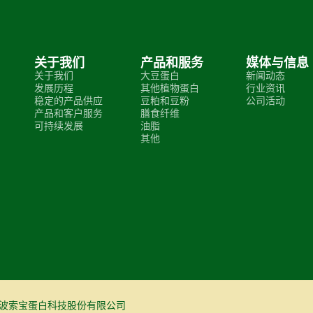
关于我们
产品和服务
媒体与信息
关于我们
大豆蛋白
新闻动态
发展历程
其他植物蛋白
行业资讯
稳定的产品供应
豆粕和豆粉
公司活动
产品和客户服务
膳食纤维
可持续发展
油脂
其他
25 © 宁波索宝蛋白科技股份有限公司