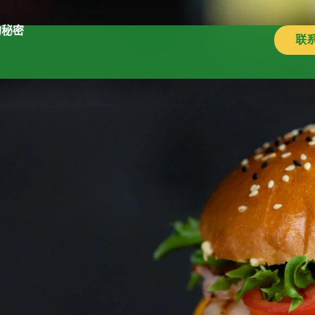
的秘密
联