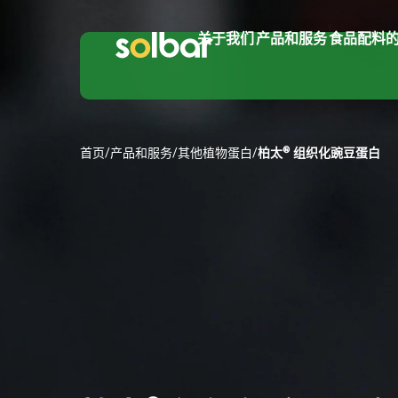
关于我们
产品和服务
食品配料
®
首页
/
产品和服务
/
其他植物蛋白
/
柏太
组织化豌豆蛋白