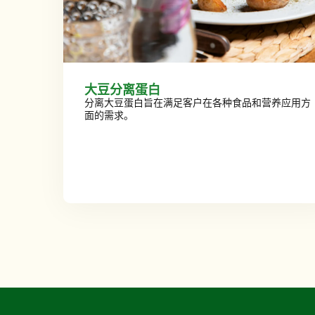
大豆分离蛋白
分离大豆蛋白旨在满足客户在各种食品和营养应用方
面的需求。