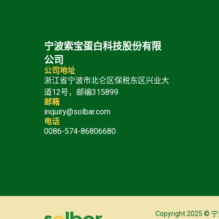
宁波索宝蛋白科技股份有限
公司
公司地址
浙江省宁波市北仑区保税东区兴业大
道12号，邮编315899
邮箱
inquiry@solbar.com
电话
0086-574-86806680
Copyright 20