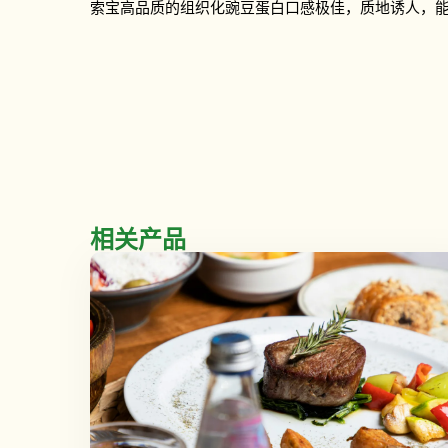
索宝高品质的组织化豌豆蛋白口感极佳，质地诱人，
相关产品